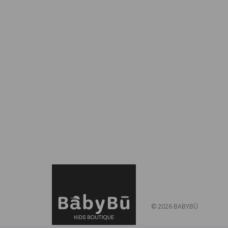
© 2026
BABYBŪ