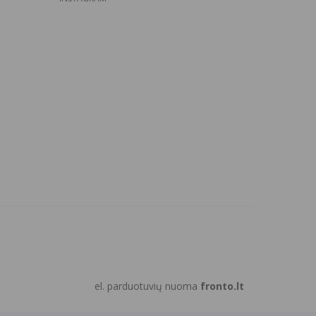
el. parduotuvių nuoma
fronto.lt