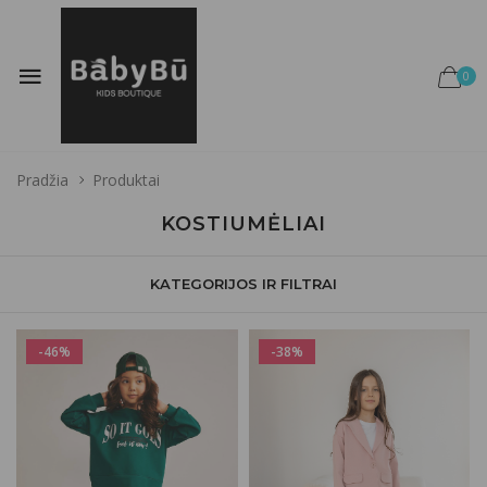
0
Pradžia
Produktai
KOSTIUMĖLIAI
KATEGORIJOS IR FILTRAI
-46%
-38%