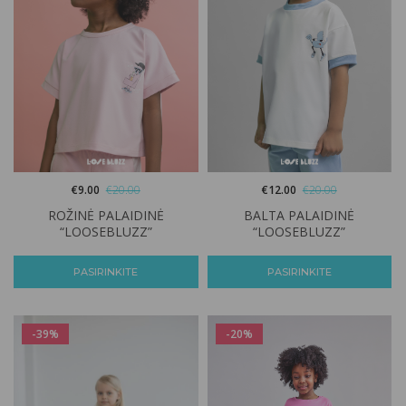
€
9.00
€
20.00
€
12.00
€
20.00
ROŽINĖ PALAIDINĖ
BALTA PALAIDINĖ
“LOOSEBLUZZ”
“LOOSEBLUZZ”
PASIRINKITE
PASIRINKITE
-39%
-20%