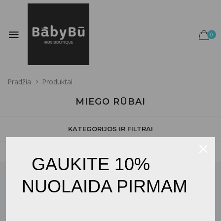
0
Pradžia
Produktai
MIEGO RŪBAI
KATEGORIJOS IR FILTRAI
GAUKITE 10%
NUOLAIDA PIRMAM
JŪSŲ EL. PAŠTAS