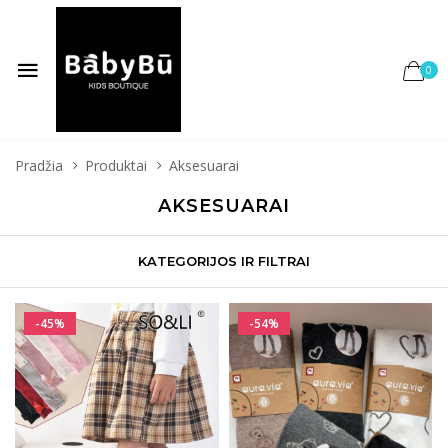
0
Pradžia
Produktai
Aksesuarai
AKSESUARAI
KATEGORIJOS IR FILTRAI
-45%
-54%