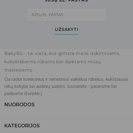
UŽSAKYTI
BabyBū - tai vieta, kur gimsta meilė išskirtiniams,
kokybiškiems rūbams bei daiktams mūsų
mažiesiems.
Čia rasite kolekcinius ir vienetinius vaikiškus rūbelius. Aukščiausia
rūbų kokybė bei audinių sudėtis. Susisiekite - patarsime bei
padėsime išsirinkti:)
NUORODOS
KATEGORIJOS