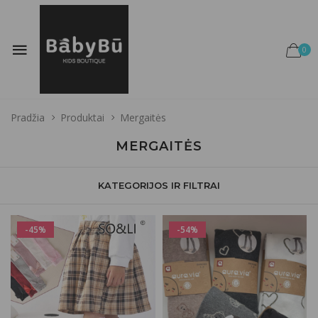
0
Pradžia
Produktai
Mergaitės
MERGAITĖS
KATEGORIJOS IR FILTRAI
-45%
-54%